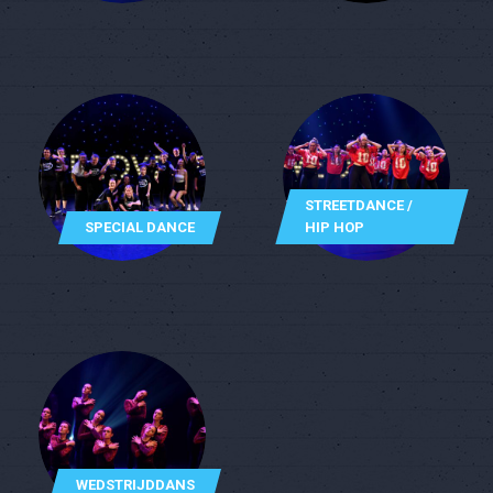
STREETDANCE /
SPECIAL DANCE
HIP HOP
WEDSTRIJDDANS