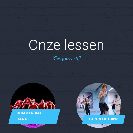
Onze lessen
Kies jouw stijl
COMMERCIAL
DANCE
CONDITIE DANS