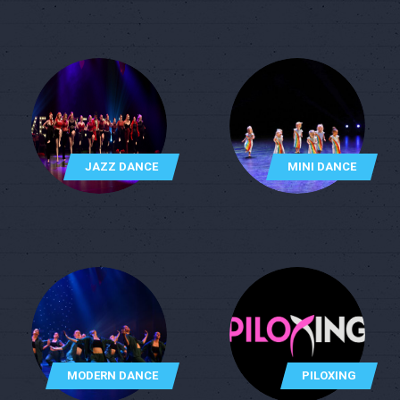
JAZZ DANCE
MINI DANCE
MODERN DANCE
PILOXING