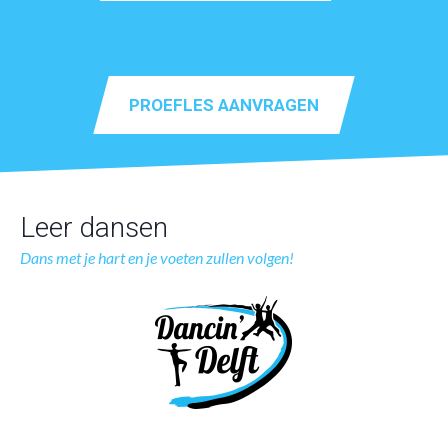
PROEFLES AANVRAGEN
Leer dansen
Dans met je hart en je voeten zullen volgen!