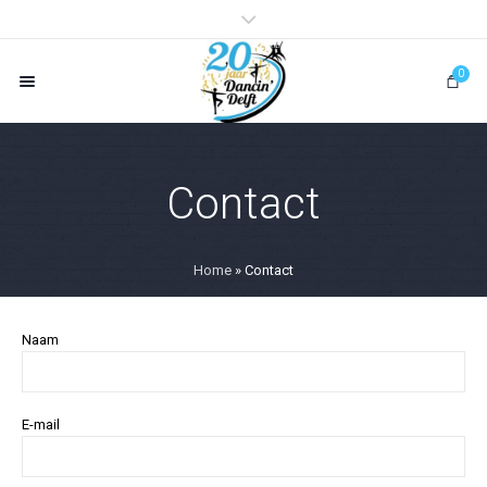
0
Contact
Home
»
Contact
Naam
E-mail