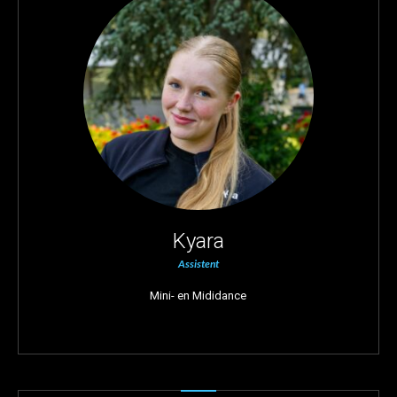
Kyara
Assistent
Mini- en Mididance