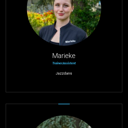
Marieke
Trainer/assistent
Jazzdans