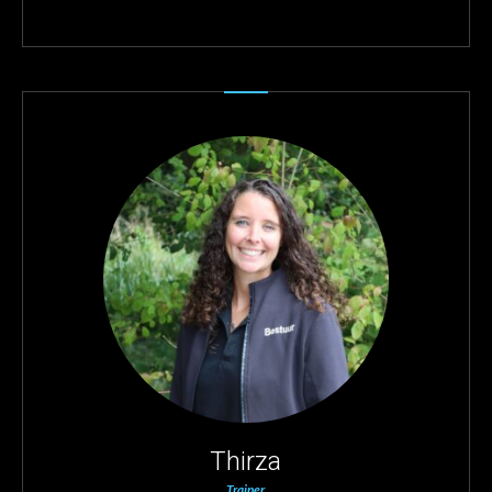
Thirza
Trainer