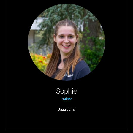
Sophie
Trainer
Jazzdans