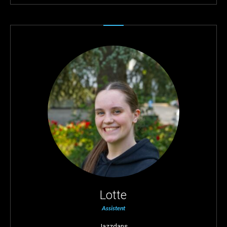
Lotte
Assistent
Jazzdans