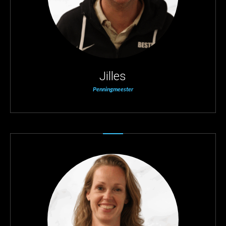
Jilles
Penningmeester