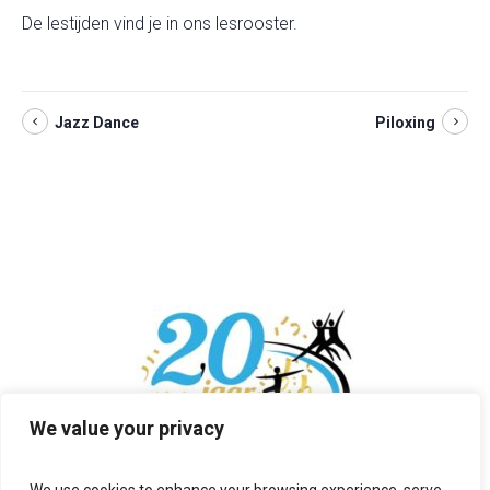
De lestijden vind je in ons
lesroos
ter
.
Jazz Dance
Piloxing
We value your privacy