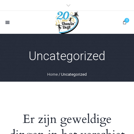
0
Uncategorized
Home
/ Uncategorized
Er zijn geweldige