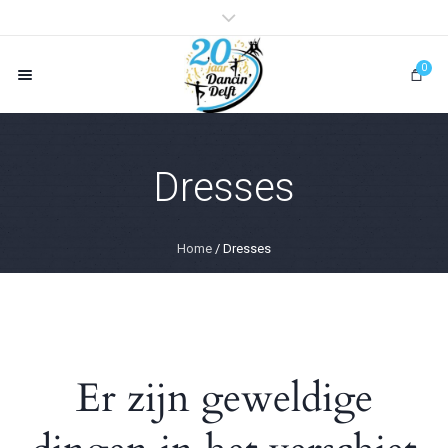
0
Dresses
Home
/ Dresses
Er zijn geweldige