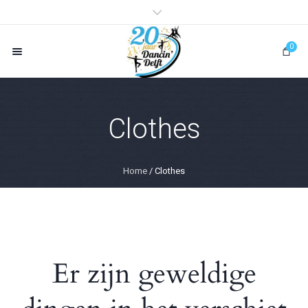
0
Clothes
Home
/ Clothes
Er zijn geweldige