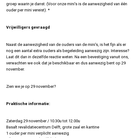
groep waarin je danst. (Voor onze mini’s is de aanwezigheid van één
ouder per mini vereist). *
Vrijwilligers gevraagd
Naast de aanwezigheid van de ouders van de mini’s, is het fijn als er
nog een aantal extra ouders als begeleiding aanwezig zijn. Interesse?
Laat dit dan in dezelfde reactie weten. Na een bevestiging vanuit ons,
verwachten we ook dat je beschikbaar en dus aanwezig bent op 29
november.
Zien we je op 29 november?
Praktische informatie:
Zaterdag 29 november / 10.30u tot 12.00u
Basalt revalidatiecentrum Delft, grote zaal en kantine
1 ouder per mini verplicht aanwezig