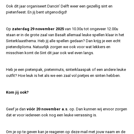
Ook dit jaar organiseert Dancin’ Delft weer een gezellig sint en
pietenfeest. En jij bent uitgenodigd!
Op
zaterdag 29 november 2025
van 10.30u tot ongeveer 12.00u
staan er in de grote zaal van Basalt allemaal leuke spellen klaar in het
Sinterklaasthema. Heb jij alle spellen gedaan? Dan krijg je een echt
pietendiploma. Natuurlijk zorgen we ook voor wat lekkers en
misschien komt de Sint dit jaar ook wel even langs.
Heb je een pietenpak, pietenmuts, sinterklaaspak of een andere leuke
outfit? Hoe leuk is het als we een zaal vol pietjes en sinten hebben.
Kom jij ook?
Geef je dan
vóór 20 november a.s.
op. Dan kunnen wij ervoor zorgen
dat er voor iedereen ook nog een leuke verrassing is.
Om je op te geven kan je reageren op deze mail met jouw naam en de